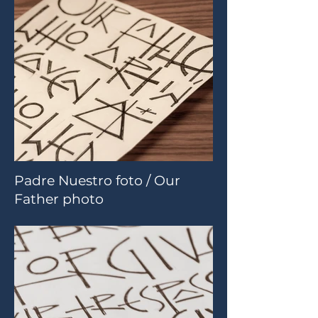
Padre Nuestro foto / Our
Father photo