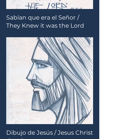
Sabían que era el Señor /
They Knew it was the Lord
Dibujo de Jesús / Jesus Christ