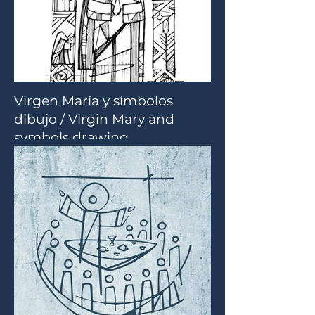
Virgen María y símbolos
dibujo / Virgin Mary and
symbols drawing