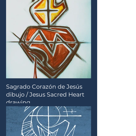
Sagrado Corazón de Jesús
dibujo / Jesus Sacred Heart
drawing