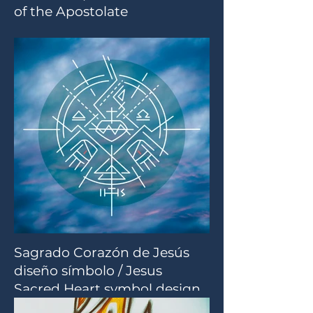
of the Apostolate
Sagrado Corazón de Jesús
diseño símbolo / Jesus
Sacred Heart symbol design