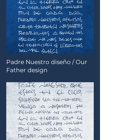
Padre Nuestro diseño / Our
Father design