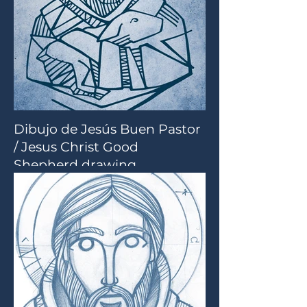
Dibujo de Jesús Buen Pastor
/ Jesus Christ Good
Shepherd drawing