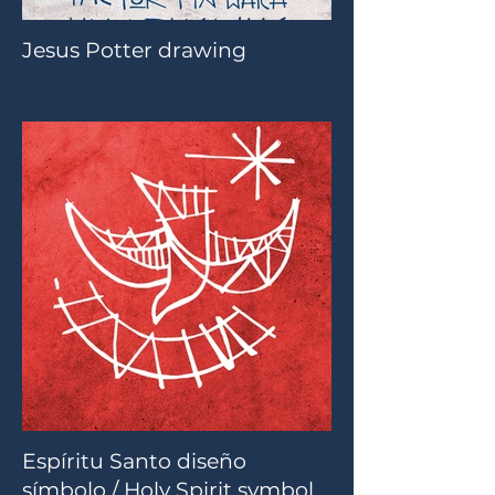
Jesus Potter drawing
Espíritu Santo diseño
símbolo / Holy Spirit symbol