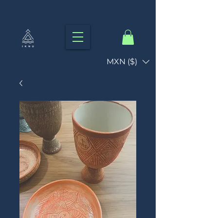
MXN ($)