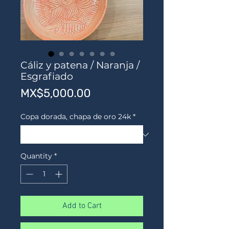
Cáliz y patena / Naranja /
Esgrafiado
Price
MX$5,000.00
Copa dorada, chapa de oro 24k
*
Quantity
*
Add to Cart