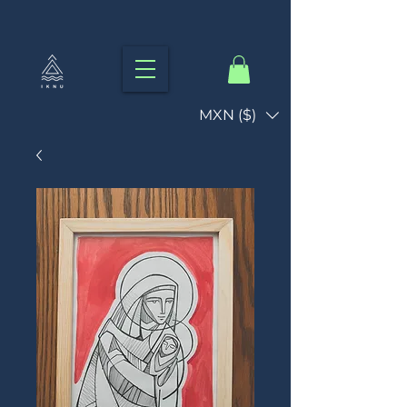
MXN ($)