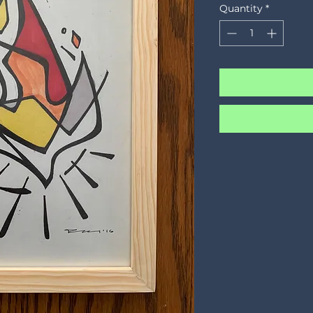
Quantity
*