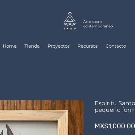
Arte sacro
contemporáneo
Home
Tienda
Proyectos
Recursos
Contacto
Espíritu Santo
pequeño for
MX$1,000.0