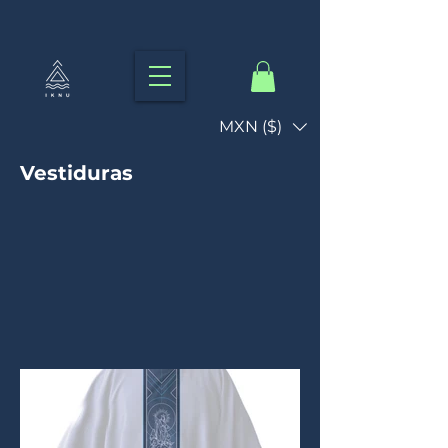
MXN ($)
Vestiduras