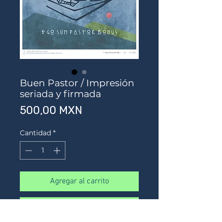
Buen Pastor / Impresión
seriada y firmada
Precio
500,00 MXN
Cantidad
*
Agregar al carrito
Realizar compra