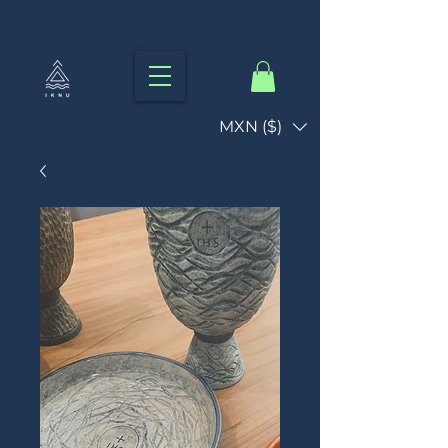
MXN ($)