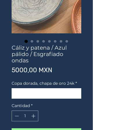
Cáliz y patena / Azul
pálido / Esgrafiado
ondas
Precio
5000,00 MXN
Copa dorada, chapa de oro 24k
*
Elegir
Cantidad
*