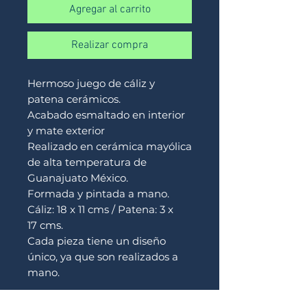
Agregar al carrito
Realizar compra
Hermoso juego de cáliz y
patena cerámicos.
Acabado esmaltado en interior
y mate exterior
Realizado en cerámica mayólica
de alta temperatura de
Guanajuato México.
Formada y pintada a mano.
Cáliz: 18 x 11 cms / Patena: 3 x
17 cms.
Cada pieza tiene un diseño
único, ya que son realizados a
mano.