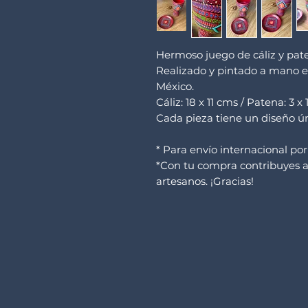
Hermoso juego de cáliz y pat
Realizado y pintado a mano e
México.
Cáliz: 18 x 11 cms / Patena: 3 x
Cada pieza tiene un diseño ún
* Para envío internacional por
*Con tu compra contribuyes al
artesanos. ¡Gracias!