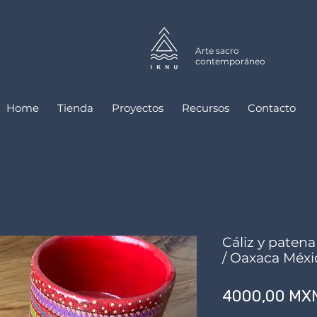
Arte sacro
contemporáneo
Home
Tienda
Proyectos
Recursos
Contacto
Cáliz y patena
/ Oaxaca Méxi
4000,00 MX