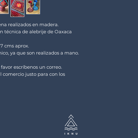
ena realizados en madera.
n técnica de alebrije de Oaxaca
 17 cms aprox.
ico, ya que son realizados a mano.
 favor escríbenos un correo.
 comercio justo para con los