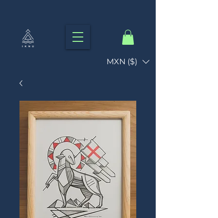
MXN ($)