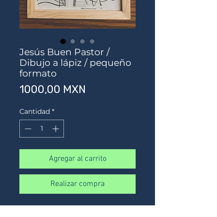
Jesús Buen Pastor /
Dibujo a lápiz / pequeño
formato
Precio
1000,00 MXN
Cantidad
*
Agregar al carrito
Realizar compra
Tinta sobre papel