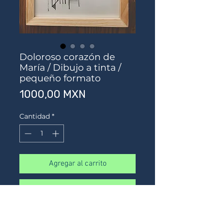
Doloroso corazón de
María / Dibujo a tinta /
pequeño formato
Precio
1000,00 MXN
Cantidad
*
Agregar al carrito
Realizar compra
Tinta sobre papel