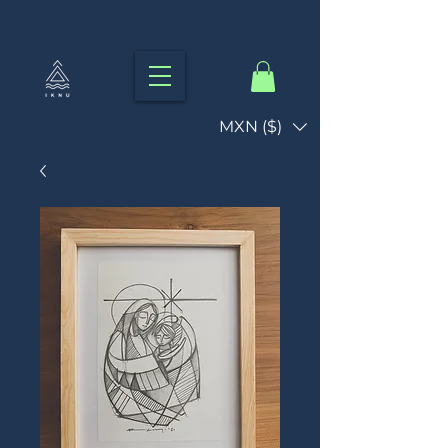
MXN ($)