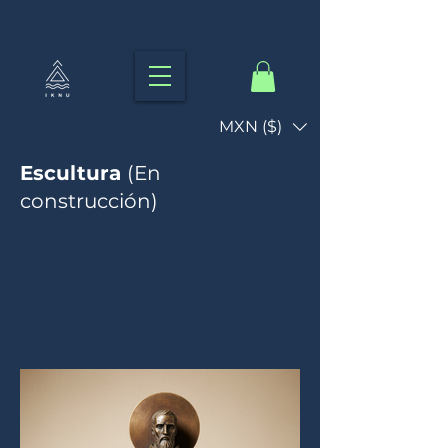
MXN ($)
Escultura
(En
construcción)