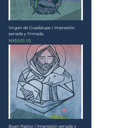
Virgen de Guadalupe / Impresión
seriada y firmada
Price
MX$500.00
Buen Pastor / Impresión seriada y